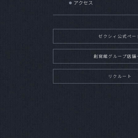
アクセス
●
ゼクシィ公式ペー
創寫館グループ店舗
リクルート