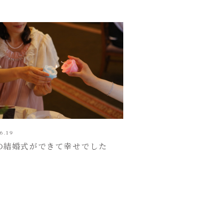
6.19
の結婚式ができて幸せでした