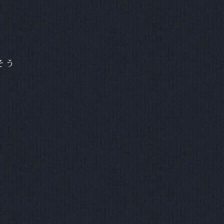
結婚式をご実施いただけます。写真
婚式など、お気軽にお問合せくださ
そう
能ですか？
ては一部お断りする場合がございま
ください。
どかかりますか？
れば1ヶ月程度でも可能です。
はありますか？