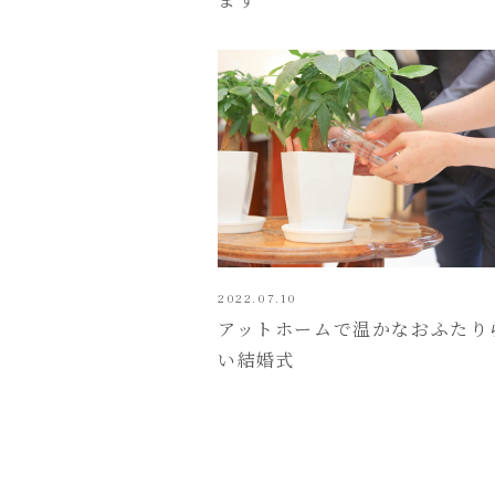
ます
2022.07.10
アットホームで温かなおふたり
い結婚式