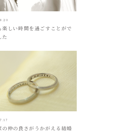
8.20
も楽しい時間を過ごすことがで
した
7.17
家の仲の良さがうかがえる結婚