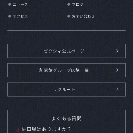
ニュース
ブログ
●
●
アクセス
お問い合わせ
●
●
ゼクシィ公式ページ
創寫館グループ店舗一覧
リクルート
よくある質問
駐車場はありますか？
Ｑ