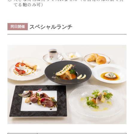
てる鞄のみ可）
スペシャルランチ
同日開催