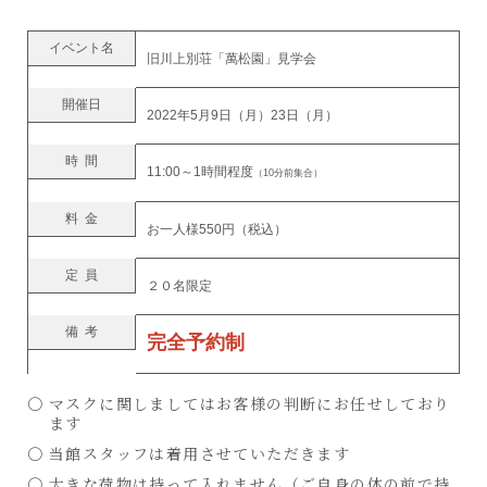
イベント名
旧川上別荘「萬松園」見学会
開催日
2022年5月9日（月）23日（月）
時間
11:00～1時間程度
（10分前集合）
料金
お一人様550円（税込）
定員
２０名限定
備考
完全予約制
マスクに関しましてはお客様の判断にお任せしており
ます
当館スタッフは着用させていただきます
大きな荷物は持って入れません（ご自身の体の前で持