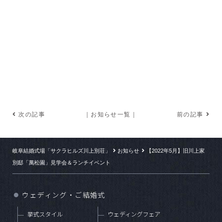
次の記事
｜お知らせ一覧｜
前の記事
岐阜結婚式場「サクラヒルズ川上別荘」
お知らせ
【2022年5月】旧川上家
別邸「萬松園」見学会＆ランチイベント
ウェディング・ご結婚式
●
挙式スタイル
ウェディングフェア