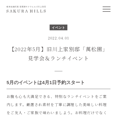
岐阜結婚式場 迎賓館サクラヒルズ川上別荘
イベント
2022.04.01
【2022年5月】旧川上家別邸「萬松園」
見学会＆ランチイベント
5月のイベントは4月1日予約スタート
お腹も心も大満足できる、特別なランチイベントをご案
内します。厳選され素材を丁寧に調理した美味しい料理
をご友人・ご家族で味わいましよう。お料理だけでなく