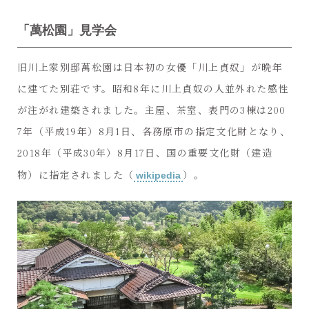
「萬松園」見学会
旧川上家別邸萬松園は日本初の女優「川上貞奴」が晩年
に建てた別荘です。昭和8年に川上貞奴の人並外れた感性
が注がれ建築されました。主屋、茶室、表門の3棟は200
7年（平成19年）8月1日、各務原市の指定文化財となり、
2018年（平成30年）8月17日、国の重要文化財（建造
物）に指定されました（
wikipedia
）。