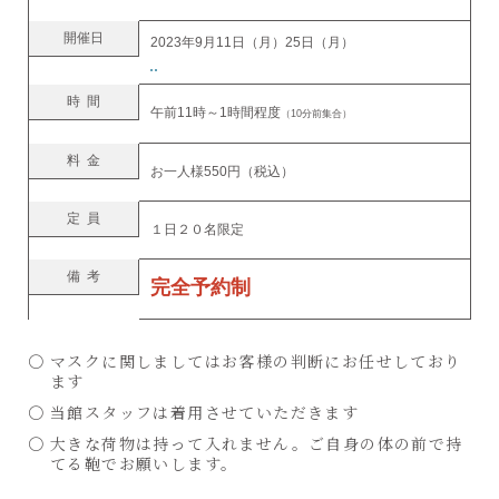
開催日
2023年9月11日（月）25日（月）
時間
午前11時～1時間程度
（10分前集合）
料金
お一人様550円（税込）
定員
１日２０名限定
備考
完全予約制
マスクに関しましてはお客様の判断にお任せしており
ます
当館スタッフは着用させていただきます
大きな荷物は持って入れません。ご自身の体の前で持
てる鞄でお願いします。