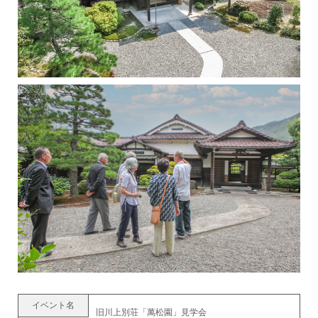
イベント名
旧川上別荘「萬松園」見学会